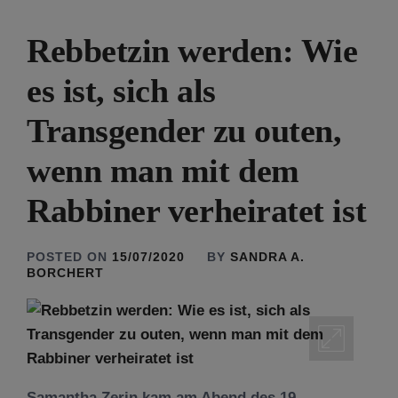
Rebbetzin werden: Wie
es ist, sich als
Transgender zu outen,
wenn man mit dem
Rabbiner verheiratet ist
POSTED ON
15/07/2020
BY
SANDRA A.
BORCHERT
Samantha Zerin kam am Abend des 19.