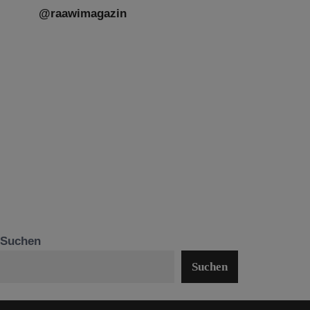
@raawimagazin
Suchen
Suchen