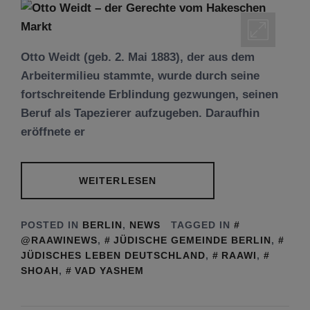
Otto Weidt (geb. 2. Mai 1883), der aus dem
Arbeitermilieu stammte, wurde durch seine
fortschreitende Erblindung gezwungen, seinen
Beruf als Tapezierer aufzugeben. Daraufhin
eröffnete er
WEITERLESEN
POSTED IN
BERLIN
,
NEWS
TAGGED IN
@RAAWINEWS
,
JÜDISCHE GEMEINDE BERLIN
,
JÜDISCHES LEBEN DEUTSCHLAND
,
RAAWI
,
SHOAH
,
VAD YASHEM