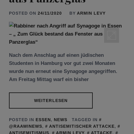
POSTED ON
24/11/2020
BY
ARMIN LEVY
Nach dem Anschlag auf einen jüdischen
Studenten in Hamburg vor gut zwei Monaten
wurde nun erneut eine Synagoge angegriffen.
Am Freitag Mittag warf ein bisher
WEITERLESEN
POSTED IN
ESSEN
,
NEWS
TAGGED IN
@RAAWINEWS
,
ANTISEMITISCHER ATTACKE
,
ANTISEMITISMUS
,
ARMIN LEVY
,
ATTACKE
,