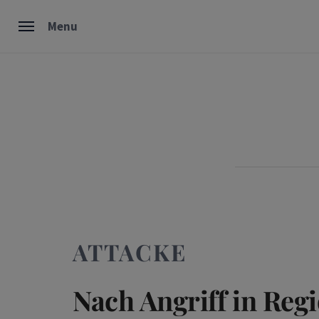
Skip
Menu
to
content
ATTACKE
Nach Angriff in Re