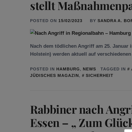
stellt Maßnahmenpa
POSTED ON
15/02/2023
BY
SANDRA A. B
Nach dem tödlichen Angriff am 25. Januar i
Holstein) werden aktuell auf verschieden
POSTED IN
HAMBURG
,
NEWS
TAGGED IN
JÜDISCHES MAGAZIN
,
SICHERHEIT
Rabbiner nach Angri
Essen – „ Zum Glück