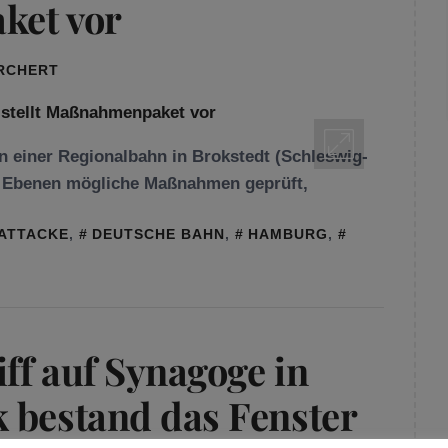
ket vor
ORCHERT
n einer Regionalbahn in Brokstedt (Schleswig-
en Ebenen mögliche Maßnahmen geprüft,
ATTACKE
,
DEUTSCHE BAHN
,
HAMBURG
,
ff auf Synagoge in
 bestand das Fenster