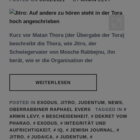
Kurz vor Matan Thora (der Übergabe der Tora)
beschreibt die Thora, wie Jitro, der
Schwiegervater von Mosche Rabbejnu, ihn
berät, wie er die Organisation der
WEITERLESEN
POSTED IN
EXODUS
,
JITRO
,
JUDENTUM
,
NEWS
,
OBERRABBINER RAPHAEL EVERS
TAGGED IN
ARMIN LEVY
,
BESCHEIDENHEIT
,
DEKRET VOM
PHARAO
,
EXODUS
,
INTEGRITÄT UND
AUFRICHTIGKEIT
,
IQ
,
JEWISH JOURNAL
,
JITRO
,
JUDAICA
,
JUDENTUM
,