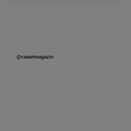
@raawimagazin