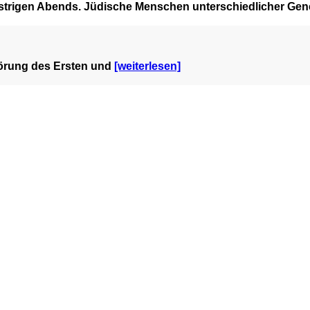
gestrigen Abends. Jüdische Menschen unterschiedlicher Gen
störung des Ersten und
[weiterlesen]