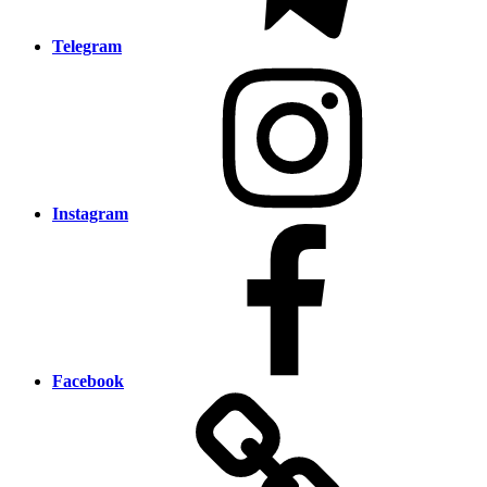
Telegram
Instagram
Facebook