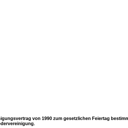
nigungsvertrag von 1990 zum gesetzlichen Feiertag bestimm
edervereinigung.