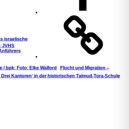
TikTok
as israelische
– JVHS
 Anführers
Flucht und Migration –
 Drei Kantoren‘ in der historischen Talmud-Tora-Schule