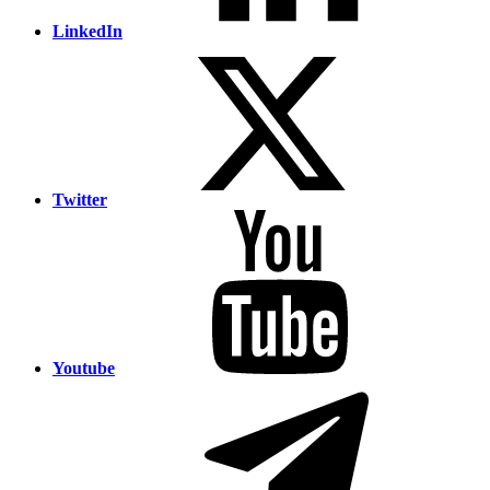
LinkedIn
Twitter
Youtube