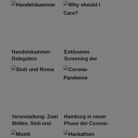
Handelskammer-
Exklusives
Delegation
Screening der
gemeinsam mit
unveröffentlichten
Senator Dressel in
“Why should I
Israel
care?”
Veranstaltung: Zwei
Hamburg in neuer
Welten. Sinti und
Phase der Corona-
Roma
Pandemie