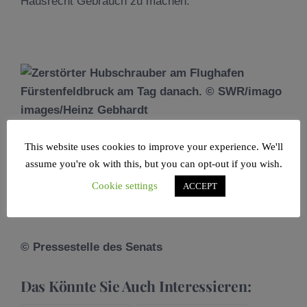
Hausrecht Gebrauch zu machen.
Zerstörter Hubschrauber am Flughafen
This website uses cookies to improve your experience. We'll
Fürstenfeldbruck am Tag danach. © SWR/imago
assume you're ok with this, but you can opt-out if you wish.
images/Heinz Gebhardt
Cookie settings
ACCEPT
© Pressestelle des Senats
Das Könnte Sie Auch Interessieren: