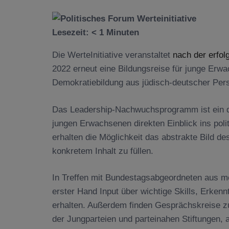
Lesezeit:
< 1
Minuten
Die WerteInitiative veranstaltet
nach der erfol
2022 erneut eine Bildungsreise für junge Erwac
Demokratiebildung aus jüdisch-deutscher Pers
Das Leadership-Nachwuchsprogramm ist ein dr
jungen Erwachsenen direkten Einblick ins poli
erhalten die Möglichkeit das abstrakte Bild des
konkretem Inhalt zu füllen.
In Treffen mit Bundestagsabgeordneten aus m
erster Hand Input über wichtige Skills, Erkenn
erhalten. Außerdem finden Gesprächskreise z
der Jungparteien und parteinahen Stiftungen, a