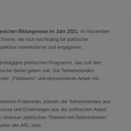
greichen Bildungsreise im Jahr 2021
, im November
hsene, die sich nachhaltig für politische
pektive interessieren und engagieren.
eitägiges politisches Programm, das soll den
tische Berlin geben soll. Die Teilnehmenden
/der „PolitikerIn“ und dessen/deren Arbeit mit
ehreren Fraktionen, können die Teilnehmenden aus
tnisse und Erfahrungen aus der politischen Arbeit
u diversen politischen Themen mit ReferentInnen
ußer der AfD, statt.