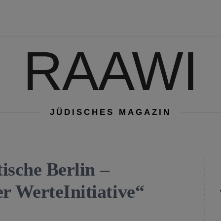
RAAWI
JÜDISCHES MAGAZIN
tische Berlin –
r WerteInitiative“