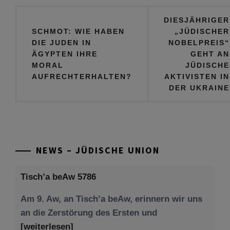
Beitragsnavigation
DIESJÄHRIGER
SCHMOT: WIE HABEN
„JÜDISCHER
DIE JUDEN IN
NOBELPREIS“
ÄGYPTEN IHRE
GEHT AN
MORAL
JÜDISCHE
AUFRECHTERHALTEN?
AKTIVISTEN IN
DER UKRAINE
NEWS – JÜDISCHE UNION
Tisch’a beAw 5786
Am 9. Aw, an Tisch’a beAw, erinnern wir uns
an die Zerstörung des Ersten und
[weiterlesen]