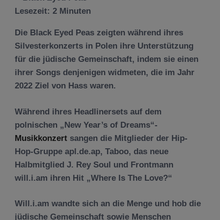
Lesezeit:
2
Minuten
Die Black Eyed Peas zeigten während ihres
Silvesterkonzerts in Polen ihre Unterstützung
für die jüdische Gemeinschaft, indem sie einen
ihrer Songs denjenigen widmeten, die im Jahr
2022 Ziel von Hass waren.
Während ihres Headlinersets auf dem
polnischen „New Year’s of Dreams“-
Musikkonzert
sangen die Mitglieder der Hip-
Hop-Gruppe apl.de.ap, Taboo, das neue
Halbmitglied J. Rey Soul und Frontmann
will.i.am ihren Hit „Where Is The Love?“
Will.i.am wandte sich an die Menge und hob die
jüdische Gemeinschaft sowie Menschen