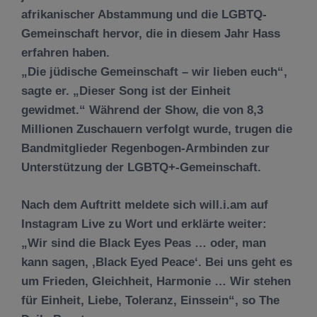
afrikanischer Abstammung und die LGBTQ-
Gemeinschaft hervor, die in diesem Jahr Hass
erfahren haben.
„Die jüdische Gemeinschaft – wir lieben euch“,
sagte er. „Dieser Song ist der Einheit
gewidmet.“ Während der Show, die von 8,3
Millionen Zuschauern verfolgt wurde, trugen die
Bandmitglieder Regenbogen-Armbinden zur
Unterstützung der LGBTQ+-Gemeinschaft.
Nach dem Auftritt meldete sich will.i.am auf
Instagram Live zu Wort und erklärte weiter:
„Wir sind die Black Eyes Peas … oder, man
kann sagen, ‚Black Eyed Peace‘. Bei uns geht es
um Frieden, Gleichheit, Harmonie … Wir stehen
für Einheit, Liebe, Toleranz, Einssein“, so The