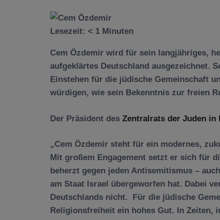
Lesezeit:
< 1
Minuten
Cem Özdemir wird für sein langjähriges, h
aufgeklärtes Deutschland ausgezeichnet. S
Einstehen für die jüdische Gemeinschaft un
würdigen, wie sein Bekenntnis zur freien 
Der Präsident des
Zentralrats der Juden in
„Cem Özdemir steht für ein modernes, zuk
Mit großem Engagement setzt er sich für d
beherzt gegen jeden Antisemitismus – auch
am Staat Israel übergeworfen hat. Dabei ve
Deutschlands nicht. Für die jüdische Gemei
Religionsfreiheit ein hohes Gut. In Zeiten, 