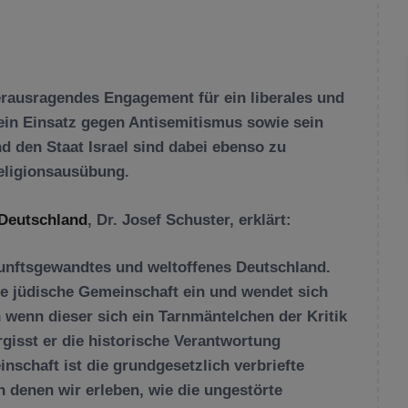
erausragendes Engagement für ein liberales und
ein Einsatz gegen Antisemitismus sowie sein
d den Staat Israel sind dabei ebenso zu
Religionsausübung.
 Deutschland
, Dr. Josef Schuster, erklärt:
unftsgewandtes und weltoffenes Deutschland.
ie jüdische Gemeinschaft ein und wendet sich
 wenn dieser sich ein Tarnmäntelchen der Kritik
rgisst er die historische Verantwortung
nschaft ist die grundgesetzlich verbriefte
in denen wir erleben, wie die ungestörte