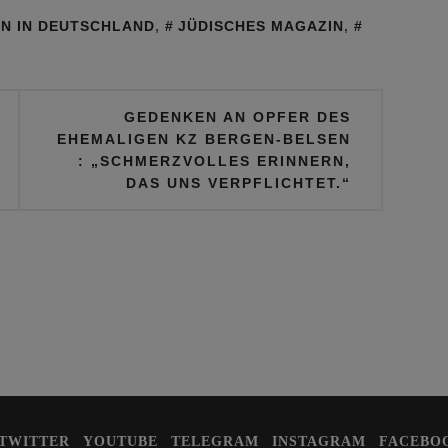
EN IN DEUTSCHLAND
,
JÜDISCHES MAGAZIN
,
GEDENKEN AN OPFER DES
EHEMALIGEN KZ BERGEN-BELSEN
: „SCHMERZVOLLES ERINNERN,
DAS UNS VERPFLICHTET.“
TWITTER
YOUTUBE
TELEGRAM
INSTAGRAM
FACEBO