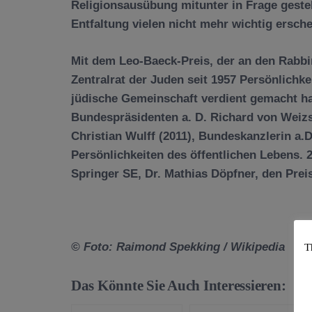
Religionsausübung mitunter in Frage gestell
Entfaltung vielen nicht mehr wichtig ersch
Mit dem Leo-Baeck-Preis, der an den Rabbin
Zentralrat der Juden seit 1957 Persönlichk
jüdische Gemeinschaft verdient gemacht ha
Bundespräsidenten a. D. Richard von Weiz
Christian Wulff (2011), Bundeskanzlerin a.
Persönlichkeiten des öffentlichen Lebens. 
Springer SE, Dr. Mathias Döpfner, den Preis
© Foto: Raimond Spekking / Wikipedia
T
Das Könnte Sie Auch Interessieren: