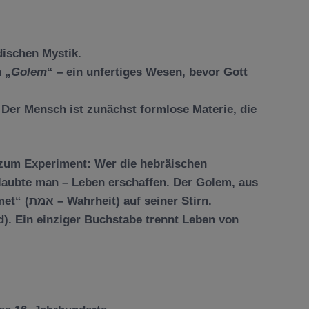
dischen Mystik.
 „
Golem
“ – ein unfertiges Wesen, bevor Gott
: Der Mensch ist zunächst formlose Materie, die
 zum Experiment: Wer die hebräischen
glaubte man – Leben erschaffen. Der Golem, aus
met“
(אמת – Wahrheit) auf seiner Stirn.