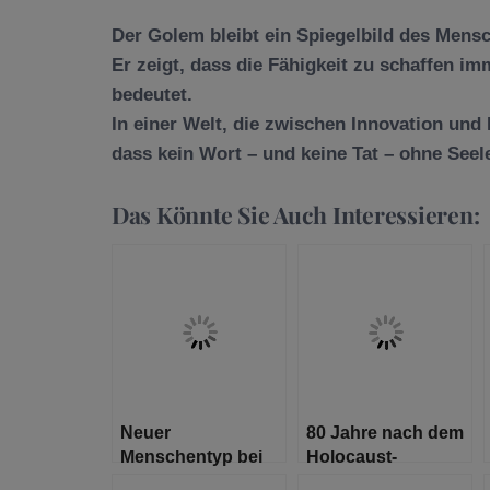
Der Golem bleibt ein Spiegelbild des Mens
Er zeigt, dass die Fähigkeit zu schaffen im
bedeutet.
In einer Welt, die zwischen Innovation und
dass kein Wort – und keine Tat – ohne Seel
Das Könnte Sie Auch Interessieren:
Neuer
80 Jahre nach dem
Menschentyp bei
Holocaust-
Ausgrabungen in
Massaker von