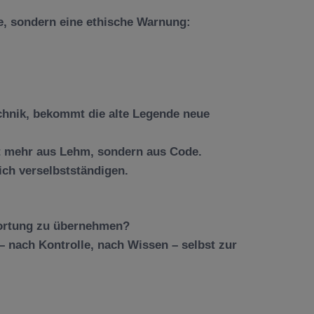
e, sondern eine ethische Warnung:
z
echnik, bekommt die alte Legende neue
 mehr aus Lehm, sondern aus Code.
ich verselbstständigen.
ortung zu übernehmen?
 nach Kontrolle, nach Wissen – selbst zur