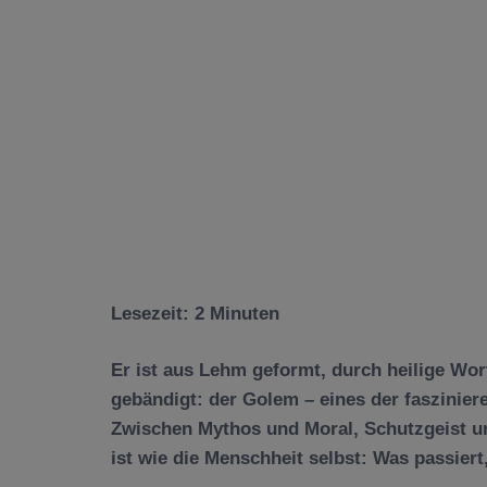
Lesezeit:
2
Minuten
Er ist aus Lehm geformt, durch heilige Wor
gebändigt: der
Golem
– eines der faszinier
Zwischen Mythos und Moral, Schutzgeist un
ist wie die Menschheit selbst: Was passier