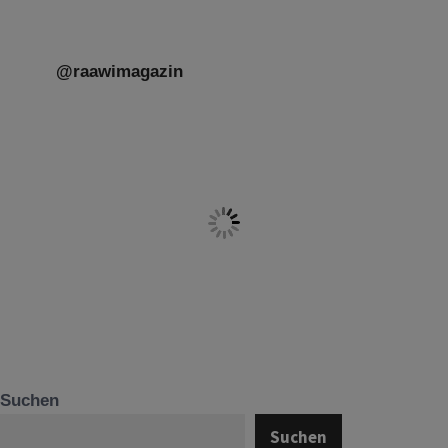
@raawimagazin
Suchen
Suchen