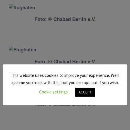
Foto: © Chabad Berlin e.V.
Foto: © Chabad Berlin e.V.
This website uses cookies to improve your experience. We'll
assume you're ok with this, but you can opt-out if you wish.
Cookie settings
ACCEPT
Foto: © Chabad Berlin e.V.