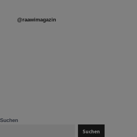
@raawimagazin
Suchen
Suchen