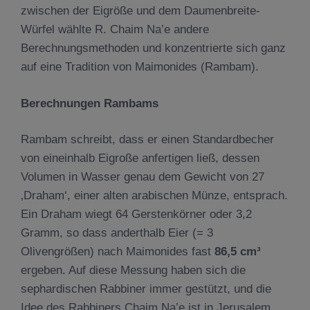
zwischen der Eigröße und dem Daumenbreite-
Würfel wählte R. Chaim Na’e andere
Berechnungsmethoden und konzentrierte sich ganz
auf eine Tradition von Maimonides (Rambam).
Berechnungen Rambams
Rambam schreibt, dass er einen Standardbecher
von eineinhalb Eigroße anfertigen ließ, dessen
Volumen in Wasser genau dem Gewicht von 27
‚Draham‘, einer alten arabischen Münze, entsprach.
Ein Draham wiegt 64 Gerstenkörner oder 3,2
Gramm, so dass anderthalb Eier (= 3
Olivengrößen) nach Maimonides fast
86,5 cm
³
ergeben. Auf diese Messung haben sich die
sephardischen Rabbiner immer gestützt, und die
Idee des Rabbiners Chaim Na’e ist in Jerusalem