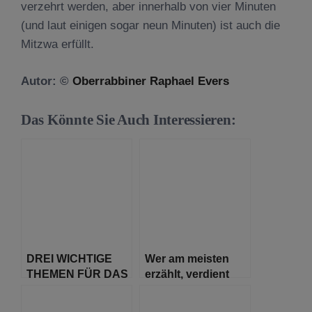
verzehrt werden, aber innerhalb von vier Minuten
(und laut einigen sogar neun Minuten) ist auch die
Mitzwa erfüllt.
Autor: ©
Oberrabbiner Raphael Evers
Das Könnte Sie Auch Interessieren:
DREI WICHTIGE
Wer am meisten
THEMEN FÜR DAS
erzählt, verdient
DIESJÄHRIGE
Lob
PESSACHFEST