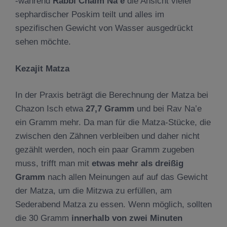
-während
Rabbi Chaim Na
’
e
die Ansicht vieler
sephardischer Poskim teilt und alles im
spezifischen Gewicht von Wasser ausgedrückt
sehen möchte.
Kezajit Matza
In der Praxis beträgt die Berechnung der Matza bei
Chazon Isch etwa
27,7 Gramm
und bei Rav Na’e
ein Gramm mehr. Da man für die Matza-Stücke, die
zwischen den Zähnen verbleiben und daher nicht
gezählt werden, noch ein paar Gramm zugeben
muss, trifft man mit
etwas mehr als drei
ß
ig
Gramm
nach allen Meinungen auf auf das Gewicht
der Matza, um die Mitzwa zu erfüllen, am
Sederabend Matza zu essen. Wenn möglich, sollten
die 30 Gramm
innerhalb von zwei Minuten