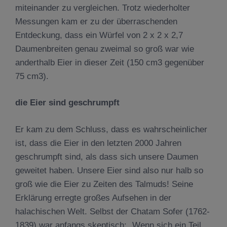
miteinander zu vergleichen. Trotz wiederholter
Messungen kam er zu der überraschenden
Entdeckung, dass ein Würfel von 2 x 2 x 2,7
Daumenbreiten genau zweimal so groß war wie
anderthalb Eier in dieser Zeit (150 cm3 gegenüber
75 cm3).
die Eier sind geschrumpft
Er kam zu dem Schluss, dass es wahrscheinlicher
ist, dass die Eier in den letzten 2000 Jahren
geschrumpft sind, als dass sich unsere Daumen
geweitet haben. Unsere Eier sind also nur halb so
groß wie die Eier zu Zeiten des Talmuds! Seine
Erklärung erregte großes Aufsehen in der
halachischen Welt. Selbst der Chatam Sofer (1762-
1839) war anfangs skeptisch: „Wenn sich ein Teil