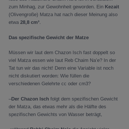
zum Minhag, zur Gewohnheit geworden. Ein
K
ezait
(Olivengroße) Matza hat nach dieser Meinung also
etwa
28,8 cm
³
.
Das spezifische Gewicht der Matze
Müssen wir laut dem Chazon Isch fast doppelt so
viel Matza essen wie laut Reb Chaim Na’e? In der
Tat tun wir das nicht! Denn eine Variable ist noch
nicht diskutiert worden: Wie füllen die
verschiedenen Gelehrte cc oder cm3?
–
Der Chazon Isch
folgt dem spezifischen Gewicht
der Matza, das etwas mehr als die Hälfte des
spezifischen Gewichts von Wasser beträgt,