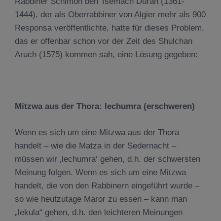
Rabbiner Schimon ben Tsemach Duran (1361-
1444), der als Oberrabbiner von Algier mehr als 900
Responsa veröffentlichte, hatte für dieses Problem,
das er offenbar schon vor der Zeit des Shulchan
Aruch (1575) kommen sah, eine Lösung gegeben:
Mitzwa aus der Thora: lechumra (erschweren)
Wenn es sich um eine Mitzwa aus der Thora
handelt – wie die Matza in der Sedernacht –
müssen wir ‚lechumra‘ gehen, d.h. der schwersten
Meinung folgen. Wenn es sich um eine Mitzwa
handelt, die von den Rabbinern eingeführt wurde –
so wie heutzutage Maror zu essen – kann man
„lekula“ gehen, d.h. den leichteren Meinungen