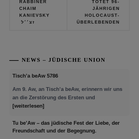
RABBINER
TÖTET 96-
CHAIM
JÄHRIGEN
KANIEVSKY
HOLOCAUST-
זצ׳׳ל
ÜBERLEBENDEN
NEWS – JÜDISCHE UNION
Tisch’a beAw 5786
Am 9. Aw, an Tisch’a beAw, erinnern wir uns
an die Zerstörung des Ersten und
[weiterlesen]
Tu be’Aw – das jüdische Fest der Liebe, der
Freundschaft und der Begegnung.