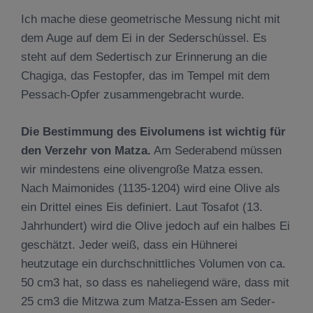
Ich mache diese geometrische Messung nicht mit
dem Auge auf dem Ei in der Sederschüssel. Es
steht auf dem Sedertisch zur Erinnerung an die
Chagiga, das Festopfer, das im Tempel mit dem
Pessach-Opfer zusammengebracht wurde.
Die Bestimmung des Eivolumens ist wichtig f
ü
r
den Verzehr von Matza.
Am Sederabend müssen
wir mindestens eine olivengroße Matza essen.
Nach Maimonides (1135-1204) wird eine Olive als
ein Drittel eines Eis definiert. Laut Tosafot (13.
Jahrhundert) wird die Olive jedoch auf ein halbes Ei
geschätzt. Jeder weiß, dass ein Hühnerei
heutzutage ein durchschnittliches Volumen von ca.
50 cm3 hat, so dass es naheliegend wäre, dass mit
25 cm3 die Mitzwa zum Matza-Essen am Seder-