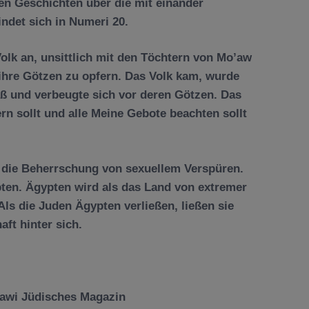
gen Geschichten über die mit einander
ndet sich in Numeri 20.
olk an, unsittlich mit den Töchtern von Mo’aw
 ihre Götzen zu opfern. Das Volk kam, wurde
ß und verbeugte sich vor deren Götzen. Das
nern sollt und alle Meine Gebote beachten sollt
st die Beherrschung von sexuellem Verspüren.
pten. Ägypten wird als das Land von extremer
 Als die Juden Ägypten verließen, ließen sie
ft hinter sich.
aawi Jüdisches Magazin