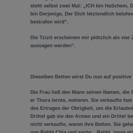
steht selbst zwei Mal: „ICH bin HaSchem, D
bin Derjenige, Der Dich letztendlich belohn
bestrafen wird“.
Die Tzizit erscheinen mir plötzlich als vi
aussagen werden“.
Dieselben Betten wirst Du nun auf positiv
Die Frau ließ den Mann seinen Namen, die S
er Thora lernte, notieren. Sie verkaufte fast
des Ertrages der Obrigkeit, um die Erlaubni
Drittel gab sie den Armen und ein Drittel be
nicht verkaufte, waren ihre Betten. Sie gel
von Rabbi Chia und sagte: „Rabbi, lasse m