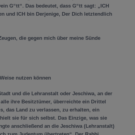
ein G“tt“. Das bedeutet, dass G“tt sagt: „ICH
en und ICH bin Derjenige, Der Dich letztendlich
er Zeugen, die gegen mich über meine Sünde
e Weise nutzen können
tadt und die Lehranstalt oder Jeschiwa, an der
 alle ihre Besitztümer, überreichte ein Drittel
s, das Land zu verlassen, zu erhalten, ein
hielt sie für sich selbst. Das Einzige, was sie
angte anschließend an die Jeschiwa (Lehranstalt)
ich zum Judentum übertreten“. Der Rabbi