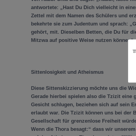
antwortete: „Hast Du Dich vielleicht in ein
Zettel mit dem Namen des Schülers und erz
bekehrte sie zum Judentum und sprach: „Ge
gehört, mit. Dieselben Betten, die Du für d
Mitzwa auf positive Weise nutzen können“.
T
Sittenlosigkeit und Atheismus
Diese Sittenskizzierung möchte uns die Wic
Gerade hierbei spielen also die Tzizit eine 
Gesicht schlugen, beziehen sich auf sein E
erlaubt war. Die Tzizit können uns bei der 
Gesellschaft für grenzenlose Freiheit würd
Wenn die Thora besagt:“ dass wir unserem 