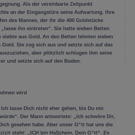
gegnung. Als der vereinbarte Zeitpunkt
achte an der Eingangstüre seine Aufwartung. Ihre
ffen des Mannes, der ihr die 400 Goldstücke
 „lasse ihn eintreten“. Sie hatte sieben Betten
s siebte aus Gold. An den Betten lehnten sieben
s Gold. Sie zog sich aus und setzte sich auf das
auszuziehen, aber plötzlich schlugen ihm seine
nter und setzte sich auf den Boden.
elohnen wird
 Ich lasse Dich nicht eher gehen, bis Du mir
n würde“. Der Mann antwortete: „Ich schwöre Dir,
Dich gesehen habe. Aber unser G“tt hat uns die
izit steht: „ICH bin HaSchem, Dein G“tt“. Es