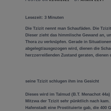
Lesezeit:
3
Minuten
Die Tzizit nennt man Schaufäden. Die Tzizit
Dieser zieht das himmlische Gewand an, um
Thora zu verknüpfen. Gerade in Situationen
abgelegt/ausgezogen wird, dienen die Scha
herzzerreißenden Zustand geraten, dienen die
seine Tzizit schlugen ihm ins Gesicht
Dieses wird im Talmud (B.T. Menachot 44a)
Mitzwa der Tzizit sehr pünktlich nach kam. 
Hafenstadt eine Prostituierte gab, die 400 