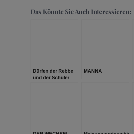
Das Könnte Sie Auch Interessieren:
Dürfen der Rebbe
MANNA
und der Schüler
unterschiedlicher
Meinung sein?
DER WECHSEL
Meinungsunterschied