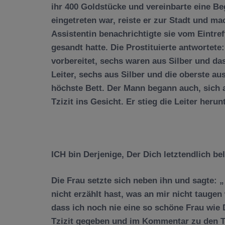
ihr 400 Goldstücke und vereinbarte eine Be
eingetreten war, reiste er zur Stadt und m
Assistentin benachrichtigte sie vom Eintre
gesandt hatte. Die Prostituierte antwortete:
vorbereitet, sechs waren aus Silber und da
Leiter, sechs aus Silber und die oberste au
höchste Bett. Der Mann begann auch, sich 
Tzizit ins Gesicht. Er stieg die Leiter heru
ICH bin Derjenige, Der Dich letztendlich b
Die Frau setzte sich neben ihn und sagte: „
nicht erzählt hast, was an mir nicht tauge
dass ich noch nie eine so schöne Frau wie 
Tzizit gegeben und im Kommentar zu den Tz