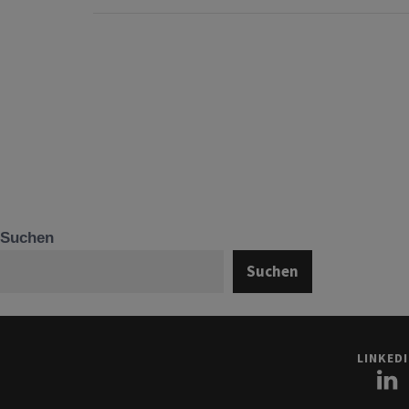
Suchen
Suchen
LINKED