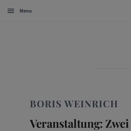
Skip
Menu
to
content
BORIS WEINRICH
Veranstaltung: Zwei 