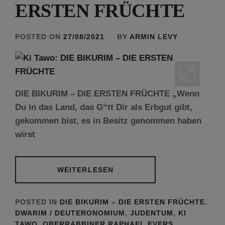
ERSTEN FRÜCHTE
POSTED ON
27/08/2021
BY
ARMIN LEVY
DIE BIKURIM – DIE ERSTEN FRÜCHTE „Wenn
Du in das Land, das G“tt Dir als Erbgut gibt,
gekommen bist, es in Besitz genommen haben
wirst
WEITERLESEN
POSTED IN
DIE BIKURIM – DIE ERSTEN FRÜCHTE
,
DWARIM / DEUTERONOMIUM
,
JUDENTUM
,
KI
TAWO
,
OBERRABBINER RAPHAEL EVERS
,