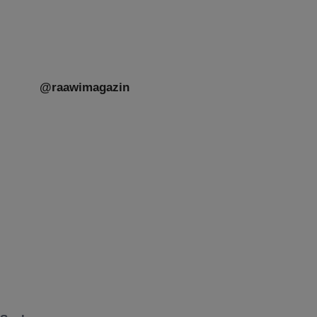
@raawimagazin