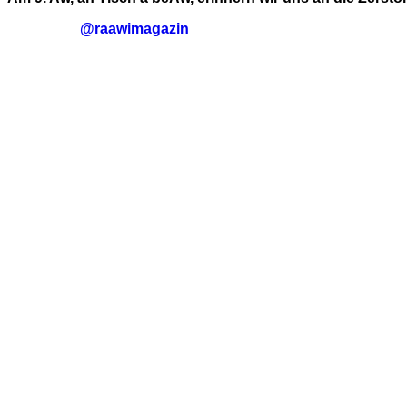
@raawimagazin