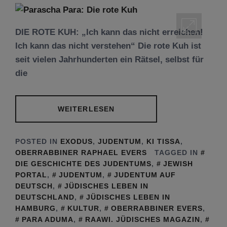
DIE ROTE KUH: „Ich kann das nicht erreichen!
Ich kann das nicht verstehen“ Die rote Kuh ist
seit vielen Jahrhunderten ein Rätsel, selbst für
die
WEITERLESEN
POSTED IN
EXODUS
,
JUDENTUM
,
KI TISSA
,
OBERRABBINER RAPHAEL EVERS
TAGGED IN
DIE GESCHICHTE DES JUDENTUMS
,
JEWISH
PORTAL
,
JUDENTUM
,
JUDENTUM AUF
DEUTSCH
,
JÜDISCHES LEBEN IN
DEUTSCHLAND
,
JÜDISCHES LEBEN IN
HAMBURG
,
KULTUR
,
OBERRABBINER EVERS
,
PARA ADUMA
,
RAAWI. JÜDISCHES MAGAZIN
,