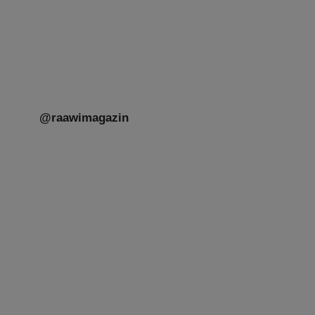
@raawimagazin