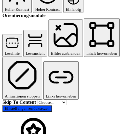
Heller Kontrast
Hoher Kontrast
Einfarbig
Orientierungsmodule
Leselinie
Leseansicht
Bilder ausblenden
Inhalt hervorheben
Animationen stoppen
Links hervorheben
Skip To Content
Einstellungen zurücksetzen