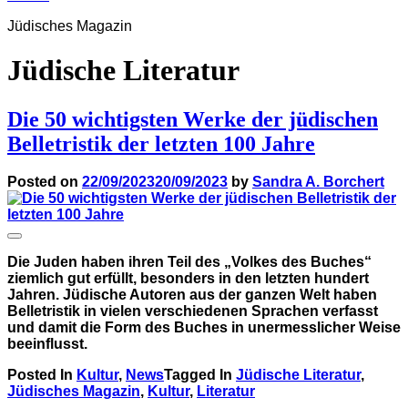
Jüdisches Magazin
Jüdische Literatur
Die 50 wichtigsten Werke der jüdischen
Belletristik der letzten 100 Jahre
Posted on
22/09/2023
20/09/2023
by
Sandra A. Borchert
Die Juden haben ihren Teil des „Volkes des Buches“
ziemlich gut erfüllt, besonders in den letzten hundert
Jahren. Jüdische Autoren aus der ganzen Welt haben
Belletristik in vielen verschiedenen Sprachen verfasst
und damit die Form des Buches in unermesslicher Weise
beeinflusst.
Posted In
Kultur
,
News
Tagged In
Jüdische Literatur
,
Jüdisches Magazin
,
Kultur
,
Literatur