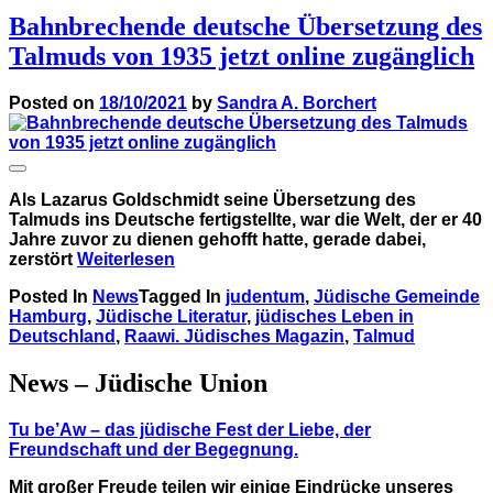
Bahnbrechende deutsche Übersetzung des
Talmuds von 1935 jetzt online zugänglich
Posted on
18/10/2021
by
Sandra A. Borchert
Als Lazarus Goldschmidt seine Übersetzung des
Talmuds ins Deutsche fertigstellte, war die Welt, der er 40
Jahre zuvor zu dienen gehofft hatte, gerade dabei,
zerstört
Weiterlesen
Posted In
News
Tagged In
judentum
,
Jüdische Gemeinde
Hamburg
,
Jüdische Literatur
,
jüdisches Leben in
Deutschland
,
Raawi. Jüdisches Magazin
,
Talmud
News – Jüdische Union
Tu be’Aw – das jüdische Fest der Liebe, der
Freundschaft und der Begegnung.
Mit großer Freude teilen wir einige Eindrücke unseres