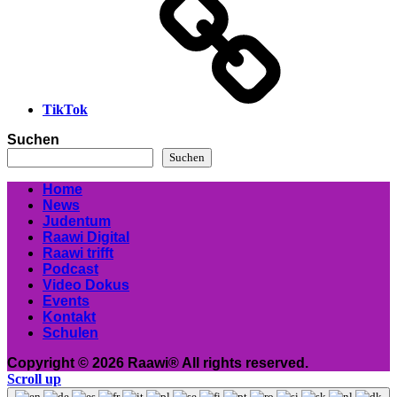
TikTok
Suchen
Suchen
Home
News
Judentum
Raawi Digital
Raawi trifft
Podcast
Video Dokus
Events
Kontakt
Schulen
Copyright © 2026 Raawi® All rights reserved.
Scroll up