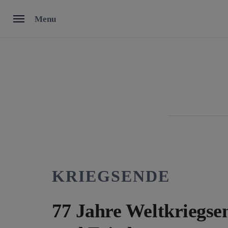
Skip
Menu
to
content
KRIEGSENDE
77 Jahre Weltkriegse