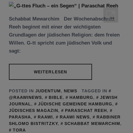
Schabbat Mewarchim Der Wochenabschnitt
Reeh beginnt mit einer der wichtigsten
Grundlagen der jüdischen Religion: dem freien
Willen. G-tt spricht zum jüdischen Volk und
sagt:
WEITERLESEN
POSTED IN
JUDENTUM
,
NEWS
TAGGED IN
@RAAWINEWS
,
BIBLE
,
HAMBURG
,
JEWISH
JOURNAL
,
JÜDISCHE GEMEINDE HAMBURG
,
JÜDISCHES MAGAZIN
,
PARASCHAT REEH
,
PARASHA
,
RAAWI
,
RAAWI NEWS
,
RABBINER
SHLOMO BISTRITZKY
,
SCHABBAT MEWARCHIM
,
TORA