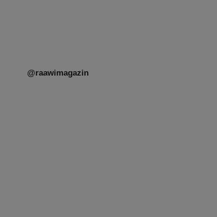
@raawimagazin