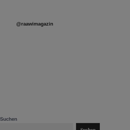
@raawimagazin
Suchen
Suchen