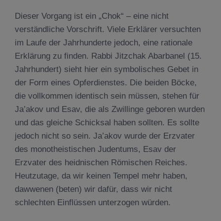
Dieser Vorgang ist ein „Chok“ – eine nicht
verständliche Vorschrift. Viele Erklärer versuchten
im Laufe der Jahrhunderte jedoch, eine rationale
Erklärung zu finden. Rabbi Jitzchak Abarbanel (15.
Jahrhundert) sieht hier ein symbolisches Gebet in
der Form eines Opferdienstes. Die beiden Böcke,
die vollkommen identisch sein müssen, stehen für
Ja’akov und Esav, die als Zwillinge geboren wurden
und das gleiche Schicksal haben sollten. Es sollte
jedoch nicht so sein. Ja’akov wurde der Erzvater
des monotheistischen Judentums, Esav der
Erzvater des heidnischen Römischen Reiches.
Heutzutage, da wir keinen Tempel mehr haben,
dawwenen (beten) wir dafür, dass wir nicht
schlechten Einflüssen unterzogen würden.