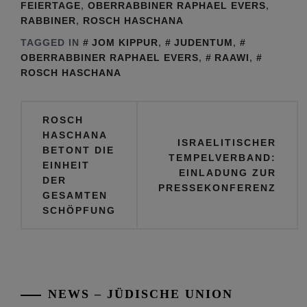
FEIERTAGE
,
OBERRABBINER RAPHAEL EVERS
,
RABBINER
,
ROSCH HASCHANA
TAGGED IN
JOM KIPPUR
,
JUDENTUM
,
OBERRABBINER RAPHAEL EVERS
,
RAAWI
,
ROSCH HASCHANA
Beitragsnavigation
ROSCH
HASCHANA
ISRAELITISCHER
BETONT DIE
TEMPELVERBAND:
EINHEIT
EINLADUNG ZUR
DER
PRESSEKONFERENZ
GESAMTEN
SCHÖPFUNG
NEWS – JÜDISCHE UNION