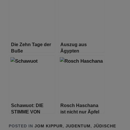
HASCHANA,
SELBSTKRITIK
Die Zehn Tage der
Auszug aus
Buße
Ägypten
Schawuot: DIE
Rosch Haschana
STIMME VON
ist nicht nur Äpfel
BERG SINAI
mit Honig
POSTED IN
JOM KIPPUR
,
JUDENTUM
,
JÜDISCHE