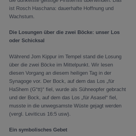
die dunkelste geistige Finsternis überwinden. Das
ist Rosch Haschana: dauerhafte Hoffnung und
Wachstum.
Die Losungen über die zwei Böcke: unser Los
oder Schicksal
Während Jom Kippur im Tempel stand die Losung
über die zwei Böcke im Mittelpunkt. Wir lesen
diesen Vorgang an diesem heiligen Tag in der
Synagoge vor. Der Bock, auf dem das Los „für
HaShem (G“tt)“ fiel, wurde als Sühneopfer gebracht
und der Bock, auf dem das Los „für Asasel“ fiel,
musste in die unwegsamste Wüste gejagt werden
(vergl. Leviticus 16:5 usw).
Ein symbolisches Gebet