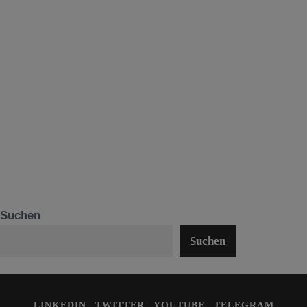
Suchen
Suchen
LINKEDIN
TWITTER
YOUTUBE
TELEGRAM