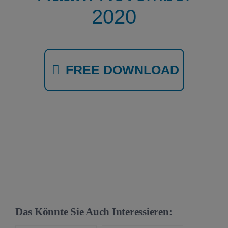
2020
FREE DOWNLOAD
Das Könnte Sie Auch Interessieren: