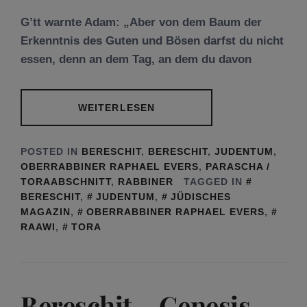
G’tt warnte Adam: „Aber von dem Baum der
Erkenntnis des Guten und Bösen darfst du nicht
essen, denn an dem Tag, an dem du davon
WEITERLESEN
POSTED IN
BERESCHIT
,
BERESCHIT
,
JUDENTUM
,
OBERRABBINER RAPHAEL EVERS
,
PARASCHA /
TORAABSCHNITT
,
RABBINER
TAGGED IN
BERESCHIT
,
JUDENTUM
,
JÜDISCHES
MAGAZIN
,
OBERRABBINER RAPHAEL EVERS
,
RAAWI
,
TORA
Bereschit – Genesis