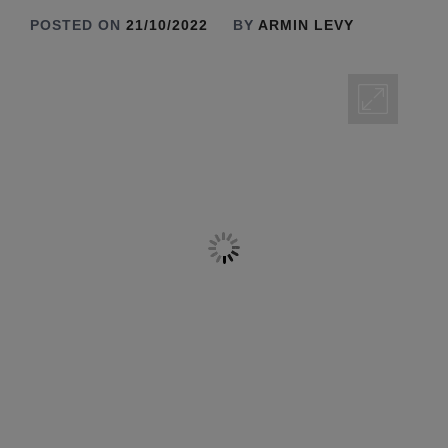
POSTED ON
21/10/2022
BY
ARMIN LEVY