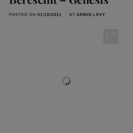
POSTED ON
01/10/2021
BY
ARMIN LEVY