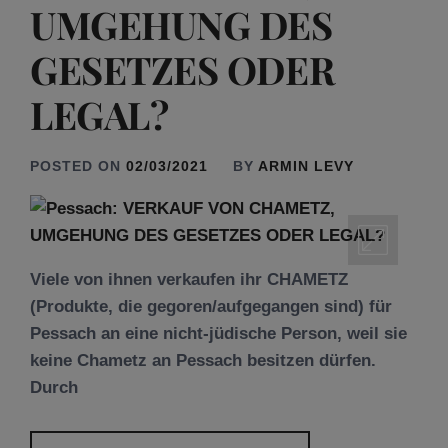
UMGEHUNG DES
GESETZES ODER
LEGAL?
POSTED ON
02/03/2021
BY
ARMIN LEVY
Viele von ihnen verkaufen ihr CHAMETZ
(Produkte, die gegoren/aufgegangen sind) für
Pessach an eine nicht-jüdische Person, weil sie
keine Chametz an Pessach besitzen dürfen.
Durch