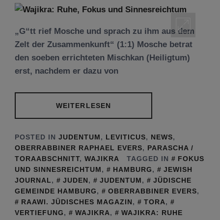
„G“tt rief Mosche und sprach zu ihm aus dem
Zelt der Zusammenkunft“ (1:1) Mosche betrat
den soeben errichteten Mischkan (Heiligtum)
erst, nachdem er dazu von
WEITERLESEN
POSTED IN
JUDENTUM
,
LEVITICUS
,
NEWS
,
OBERRABBINER RAPHAEL EVERS
,
PARASCHA /
TORAABSCHNITT
,
WAJIKRA
TAGGED IN
FOKUS
UND SINNESREICHTUM
,
HAMBURG
,
JEWISH
JOURNAL
,
JUDEN
,
JUDENTUM
,
JÜDISCHE
GEMEINDE HAMBURG
,
OBERRABBINER EVERS
,
RAAWI. JÜDISCHES MAGAZIN
,
TORA
,
VERTIEFUNG
,
WAJIKRA
,
WAJIKRA: RUHE