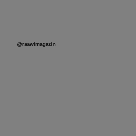
@raawimagazin