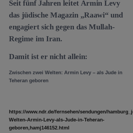
Seit fünf Jahren leitet Armin Levy
das jüdische Magazin „Raawi“ und
engagiert sich gegen das Mullah-
Regime im Iran.
Damit ist er nicht allein:
Zwischen zwei Welten: Armin Levy – als Jude in
Teheran geboren
https://www.ndr.de/fernsehen/sendungen/hamburg_j
Welten-Armin-Levy-als-Jude-in-Teheran-
geboren,hamj146152.html