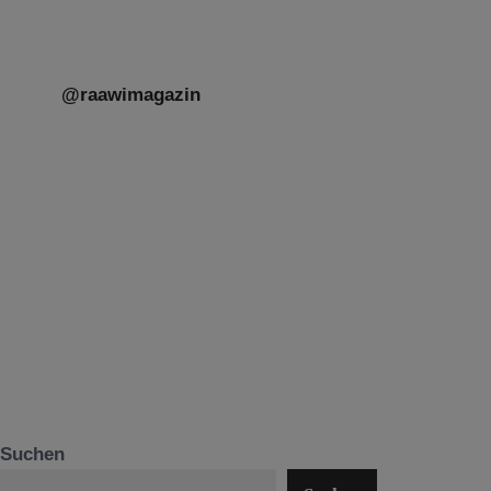
@raawimagazin
Suchen