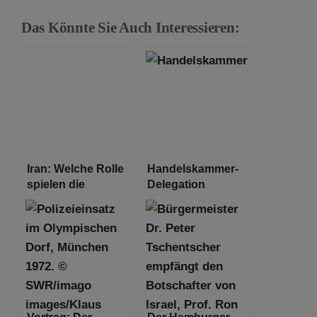
Das Könnte Sie Auch Interessieren:
Iran: Welche Rolle
Handelskammer-
spielen die
Delegation
Menschenrechte?
gemeinsam mit
Senator Dressel in
Israel
Vortrag: Der
Der Hamburger