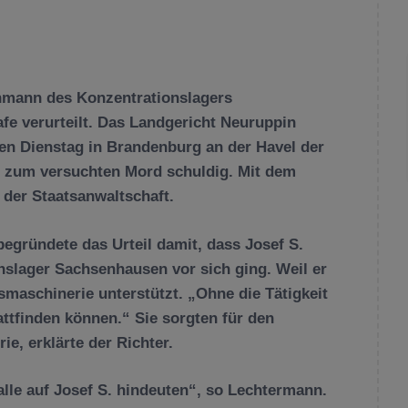
hmann des Konzentrationslagers
fe verurteilt. Das Landgericht Neuruppin
gen Dienstag in Brandenburg an der Havel der
fe zum versuchten Mord schuldig. Mit dem
 der Staatsanwaltschaft.
egründete das Urteil damit, dass Josef S.
slager Sachsenhausen vor sich ging. Weil er
smaschinerie unterstützt. „Ohne die Tätigkeit
attfinden können.“ Sie sorgten für den
e, erklärte der Richter.
alle auf Josef S. hindeuten“, so Lechtermann.