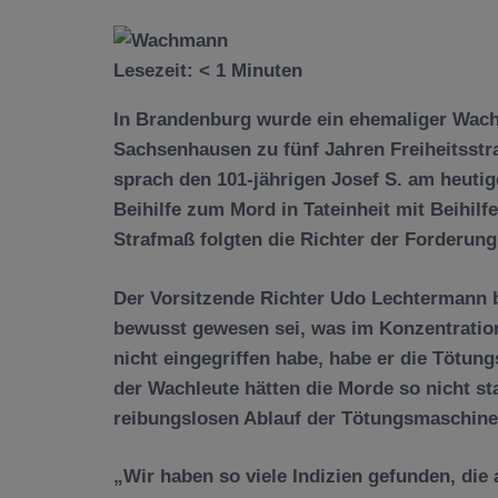
Lesezeit:
< 1
Minuten
In Brandenburg wurde ein ehemaliger Wac
Sachsenhausen zu fünf Jahren Freiheitsstra
sprach den 101-jährigen Josef S. am heuti
Beihilfe zum Mord in Tateinheit mit Beihil
Strafmaß folgten die Richter der Forderung
Der Vorsitzende Richter Udo Lechtermann b
bewusst gewesen sei, was im Konzentration
nicht eingegriffen habe, habe er die Tötung
der Wachleute hätten die Morde so nicht st
reibungslosen Ablauf der Tötungsmaschineri
„Wir haben so viele Indizien gefunden, die 