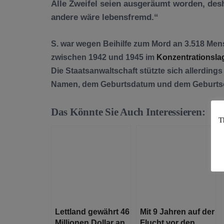
Alle Zweifel seien ausgeräumt worden, des
andere wäre lebensfremd.“
S. war wegen Beihilfe zum Mord an 3.518 Mens
zwischen 1942 und 1945 im
Konzentrationsla
Die Staatsanwaltschaft stützte sich allerdi
Namen, dem Geburtsdatum und dem Geburtso
Das Könnte Sie Auch Interessieren:
T
Lettland gewährt 46
Mit 9 Jahren auf der
Millionen Dollar an
Flucht vor den