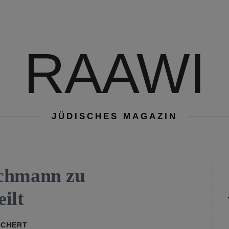
RAAWI
JÜDISCHES MAGAZIN
achmann zu
eilt
RCHERT