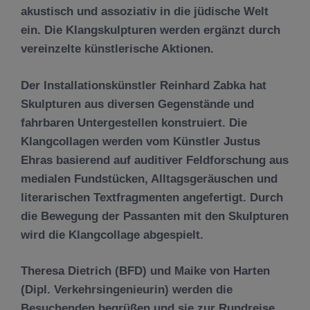
akustisch und assoziativ in die jüdische Welt
ein. Die Klangskulpturen werden ergänzt durch
vereinzelte künstlerische Aktionen.
Der Installationskünstler Reinhard Zabka hat
Skulpturen aus diversen Gegenstände und
fahrbaren Untergestellen konstruiert. Die
Klangcollagen werden vom Künstler Justus
Ehras basierend auf auditiver Feldforschung aus
medialen Fundstücken, Alltagsgeräuschen und
literarischen Textfragmenten angefertigt. Durch
die Bewegung der Passanten mit den Skulpturen
wird die Klangcollage abgespielt.
Theresa Dietrich (BFD) und Maike von Harten
(Dipl. Verkehrsingenieurin) werden die
Besuchenden begrüßen und sie zur Rundreise