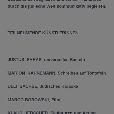
durch die jüdische Welt kommunikativ begleiten.
TEILNEHMENDE KÜNSTLERINNEN
JUSTUS EHRAS, universelles Basteln
MARION KAHNEMANN, Schreiben auf Tontafeln
ULLI SACHSE, Jüdisches Karaoke
MARCO BOROWSKI, Film
KLAUS LIEBSCHER, Skulpturen und Action