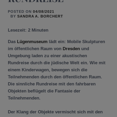
POSTED ON
04/08/2021
BY
SANDRA A. BORCHERT
Lesezeit:
2
Minuten
Das
Lügenmuseum
lädt ein: ​
Mobile Skulpturen
im öffentlichen Raum von
Dresden
und
Umgebung laden zu einer akustischen
Rundreise durch die jüdische Welt ein. Wie mit
einem Kinderwagen, bewegen sich die
Teilnehmenden durch den öffentlichen Raum.
Die sinnliche Rundreise mit den fahrbaren
Objekten beflügelt die Fantasie der
Teilnehmenden.
Der Klang der Objekte vermischt sich mit den