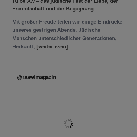
Tu be’Aw – das jüdische Fest der Liebe, der
Freundschaft und der Begegnung.
Mit großer Freude teilen wir einige Eindrücke
unseres gestrigen Abends. Jüdische
Menschen unterschiedlicher Generationen,
Herkunft,
[weiterlesen]
@raawimagazin