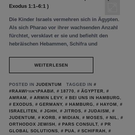
Die Kinder Israels vermehren sich in Ägypten.
Als sich Pharao vor ihrer wachsenden Anzahl
fürchtet, versklavt er sie und befiehlt den
hebräischen Hebammen, Schifra und
WEITERLESEN
POSTED IN
JUDENTUM
TAGGED IN
#RAAWIראוויРААВИ
,
18770
,
ÄGYPTER
,
AMRAM
,
ARMIN LEVY
,
BEI UNS IN HAMBURG
,
EXODUS
,
GERMANY
,
HAMBURG
,
HAYOM
,
ISRAELITEN
,
JGHH
,
JITROS
,
JUDAISM
,
JUDENTUM
,
KORB
,
MIDIAN
,
MOSES
,
NIL
,
ORTHODOX JEWISH
,
PARS CONSULT
,
PR
GLOBAL SOLUTIONS
,
PUA
,
SCHIFRAH
,