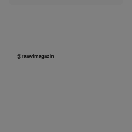
@raawimagazin