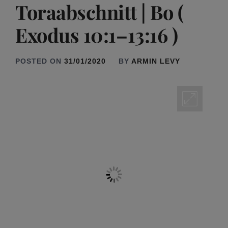
Toraabschnitt | Bo (
Exodus 10:1–13:16 )
POSTED ON
31/01/2020
BY
ARMIN LEVY