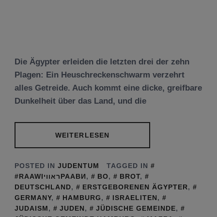
Die Ägypter erleiden die letzten drei der zehn
Plagen: Ein Heuschreckenschwarm verzehrt
alles Getreide. Auch kommt eine dicke, greifbare
Dunkelheit über das Land, und die
WEITERLESEN
POSTED IN
JUDENTUM
TAGGED IN
#RAAWIראוויРААВИ
,
BO
,
BROT
,
DEUTSCHLAND
,
ERSTGEBORENEN ÄGYPTER
,
GERMANY
,
HAMBURG
,
ISRAELITEN
,
JUDAISM
,
JUDEN
,
JÜDISCHE GEMEINDE
,