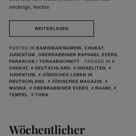
mickrige, leichte
WEITERLESEN
POSTED IN
BAMIDBAR/NUMERI
,
CHUKAT
,
JUDENTUM
,
OBERRABBINER RAPHAEL EVERS
,
PARASCHA / TORAABSCHNITT
TAGGED IN
CHUKAT
,
DEUTSCHLAND
,
ISRAELITEN
,
JUDENTUM
,
JÜDISCHES LEBEN IN
DEUTSCHLAND
,
JÜDISCHES MAGAZIN
,
MANNA
,
OBERRABBINER EVERS
,
RAAWI
,
TEMPEL
,
TORA
Wöchentlicher