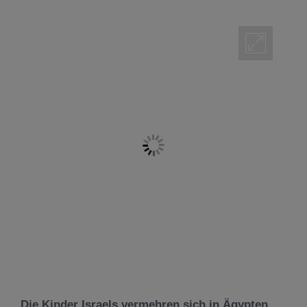
Die Kinder Israels vermehren sich in Ägypten.