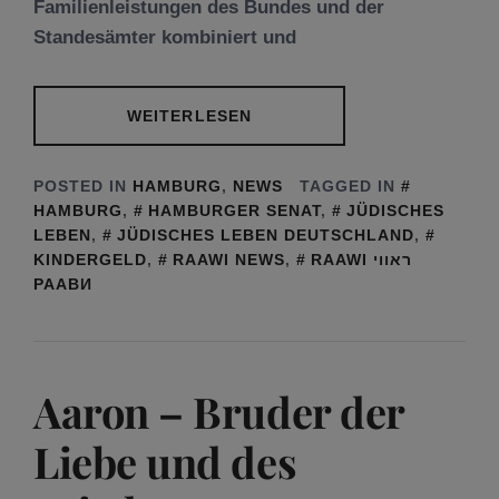
Familienleistungen des Bundes und der
Standesämter kombiniert und
WEITERLESEN
POSTED IN
HAMBURG
,
NEWS
TAGGED IN
HAMBURG
,
HAMBURGER SENAT
,
JÜDISCHES
LEBEN
,
JÜDISCHES LEBEN DEUTSCHLAND
,
KINDERGELD
,
RAAWI NEWS
,
RAAWI ראווי
РААВИ
Aaron – Bruder der
Liebe und des