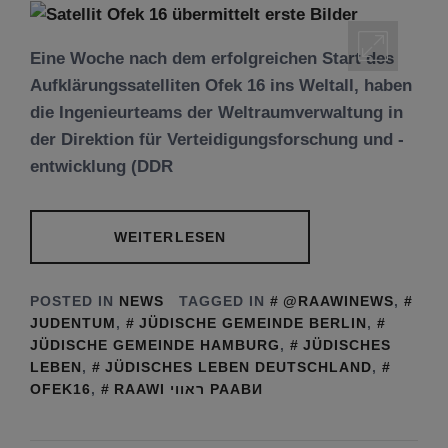
Eine Woche nach dem erfolgreichen Start des
Aufklärungssatelliten Ofek 16 ins Weltall, haben
die Ingenieurteams der Weltraumverwaltung in
der Direktion für Verteidigungsforschung und -
entwicklung (DDR
WEITERLESEN
POSTED IN
NEWS
TAGGED IN
@RAAWINEWS
,
JUDENTUM
,
JÜDISCHE GEMEINDE BERLIN
,
JÜDISCHE GEMEINDE HAMBURG
,
JÜDISCHES
LEBEN
,
JÜDISCHES LEBEN DEUTSCHLAND
,
OFEK16
,
RAAWI ראווי РААВИ