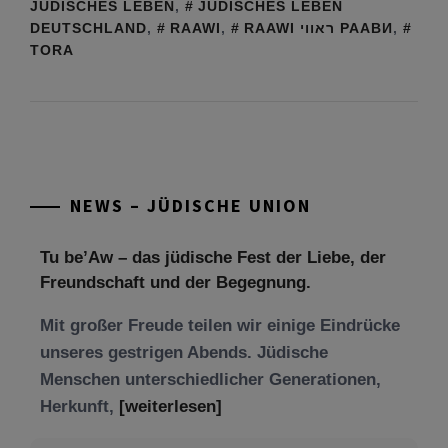
JÜDISCHES LEBEN
,
JÜDISCHES LEBEN
DEUTSCHLAND
,
RAAWI
,
RAAWI ראווי РААВИ
,
TORA
NEWS – JÜDISCHE UNION
Tu be’Aw – das jüdische Fest der Liebe, der
Freundschaft und der Begegnung.
Mit großer Freude teilen wir einige Eindrücke
unseres gestrigen Abends. Jüdische
Menschen unterschiedlicher Generationen,
Herkunft,
[weiterlesen]