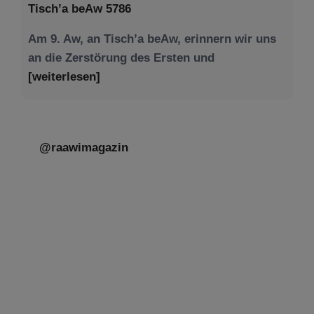
Tisch’a beAw 5786
Am 9. Aw, an Tisch’a beAw, erinnern wir uns
an die Zerstörung des Ersten und
[weiterlesen]
@raawimagazin