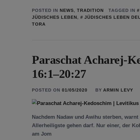
POSTED IN
NEWS
,
TRADITION
TAGGED IN
JÜDISCHES LEBEN
,
JÜDISCHES LEBEN DE
TORA
Paraschat Acharej-Ke
16:1–20:27
POSTED ON
01/05/2020
BY
ARMIN LEVY
Nachdem Nadaw und Awihu sterben, warnt G
Allerheiligste gehen darf. Nur einer, der K
am Jom