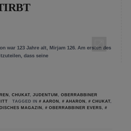
TIRBT
on war 123 Jahre alt, Mirjam 126. Am ersten des
zuteilen, dass seine
UREN
,
CHUKAT
,
JUDENTUM
,
OBERRABBINER
ITT
TAGGED IN
AARON
,
AHARON
,
CHUKAT
,
DISCHES MAGAZIN
,
OBERRABBINER EVERS
,