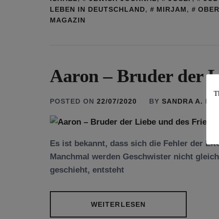
LEBEN IN DEUTSCHLAND
,
MIRJAM
,
OBER
MAGAZIN
Aaron – Bruder der L
T
POSTED ON
22/07/2020
BY
SANDRA A. B
Es ist bekannt, dass sich die Fehler der E
Manchmal werden Geschwister nicht gleich
geschieht, entsteht
WEITERLESEN