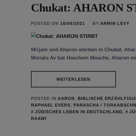
Chukat: AHARON S
POSTED ON
18/06/2021
BY
ARMIN LEVY
Mirjam und Aharon sterben in Chukat. Ahar
Monats Av bat Haschem Mosche, Aharon mit
WEITERLESEN
POSTED IN
AARON
,
BIBLISCHE ERZÄHLFIG
RAPHAEL EVERS
,
PARASCHA / TORAABSCHN
JÜDISCHES LEBEN IN DEUTSCHLAND
,
JÜ
RAAWI