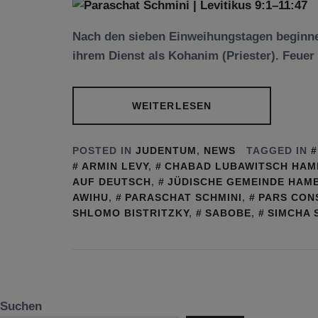
Nach den sieben Einweihungstagen beginne
ihrem Dienst als Kohanim (Priester). Feuer
WEITERLESEN
POSTED IN
JUDENTUM
,
NEWS
TAGGED IN
ARMIN LEVY
,
CHABAD LUBAWITSCH HA
AUF DEUTSCH
,
JÜDISCHE GEMEINDE HAM
AWIHU
,
PARASCHAT SCHMINI
,
PARS CON
SHLOMO BISTRITZKY
,
SABOBE
,
SIMCHA 
Suchen