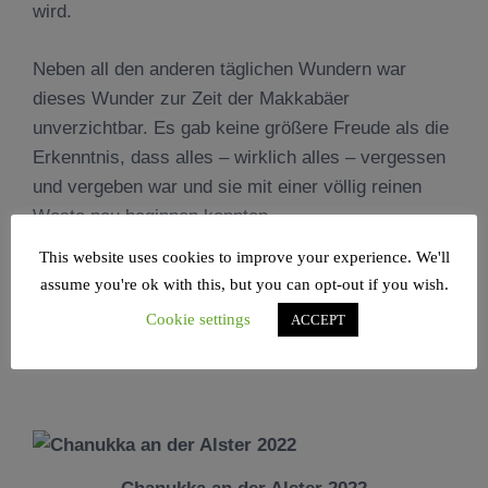
wird.
Neben all den anderen täglichen Wundern war
dieses Wunder zur Zeit der Makkabäer
unverzichtbar. Es gab keine größere Freude als die
Erkenntnis, dass alles – wirklich alles – vergessen
und vergeben war und sie mit einer völlig reinen
Weste neu beginnen konnten.
This website uses cookies to improve your experience. We'll
assume you're ok with this, but you can opt-out if you wish.
Cookie settings
ACCEPT
© Oberrabbiner Raphael Evers