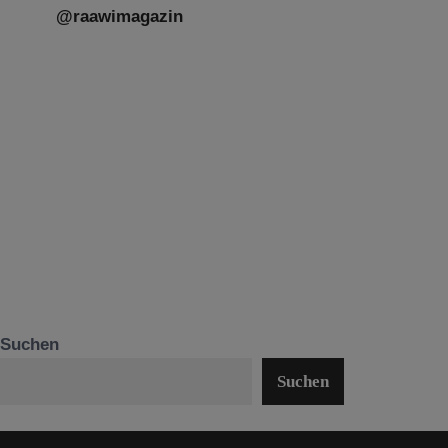
@raawimagazin
Suchen
Suchen