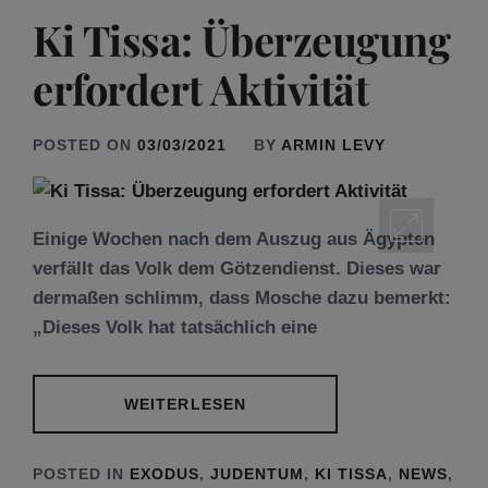
Ki Tissa: Überzeugung
erfordert Aktivität
POSTED ON
03/03/2021
BY
ARMIN LEVY
Einige Wochen nach dem Auszug aus Ägypten
verfällt das Volk dem Götzendienst. Dieses war
dermaßen schlimm, dass Mosche dazu bemerkt:
„Dieses Volk hat tatsächlich eine
WEITERLESEN
POSTED IN
EXODUS
,
JUDENTUM
,
KI TISSA
,
NEWS
,