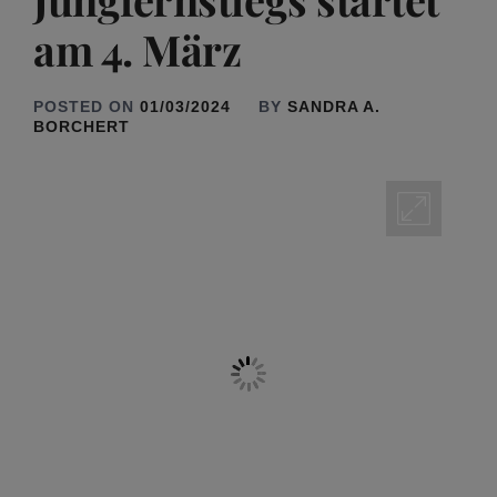
am 4. März
POSTED ON
01/03/2024
BY
SANDRA A.
BORCHERT