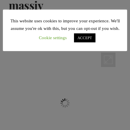
massiv
beeinträchtigen
This website uses cookies to improve your experience. We'll
assume you're ok with this, but you can opt-out if you wish.
POSTED ON
04/03/2024
BY
SANDRA A.
Cookie settings
ACCEPT
BORCHERT