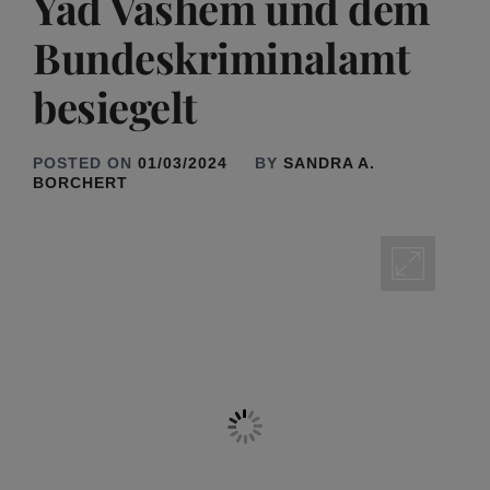
Yad Vashem und dem
Bundeskriminalamt
besiegelt
POSTED ON
01/03/2024
BY
SANDRA A.
BORCHERT