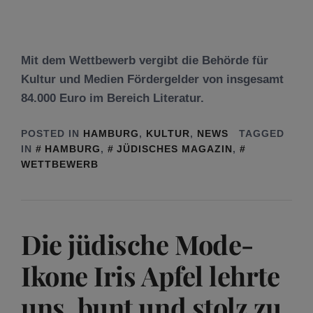
Mit dem Wettbewerb vergibt die Behörde für
Kultur und Medien Fördergelder von insgesamt
84.000 Euro im Bereich Literatur.
POSTED IN
HAMBURG
,
KULTUR
,
NEWS
TAGGED
IN
HAMBURG
,
JÜDISCHES MAGAZIN
,
WETTBEWERB
Die jüdische Mode-
Ikone Iris Apfel lehrte
uns, bunt und stolz zu