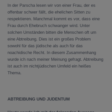
In der Parscha lesen wir von einer Frau, der es
offenbar schwer fällt, die ehelichen Sitten zu
respektieren. Manchmal kommt es vor, dass eine
Frau durch Ehebruch schwanger wird. Unter
solchen Umständen bitten die Menschen oft um
eine Abtreibung. Dies ist ein großes Problem
sowohl für das jüdische als auch für das
noachidische Recht. In diesem Zusammenhang
wurde ich nach meiner Meinung gefragt. Abtreibung
ist auch im nichtjüdischen Umfeld ein heißes
Thema.
ABTREIBUNG UND JUDENTUM