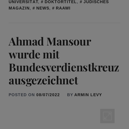
UNIVERSITÄT
,
DOKTORTITEL
,
JÜDISCHES
MAGAZIN
,
NEWS
,
RAAWI
Ahmad Mansour
wurde mit
Bundesverdienstkreuz
ausgezeichnet
POSTED ON
08/07/2022
BY
ARMIN LEVY