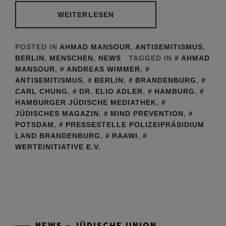
WEITERLESEN
POSTED IN
AHMAD MANSOUR
,
ANTISEMITISMUS
,
BERLIN
,
MENSCHEN
,
NEWS
TAGGED IN
AHMAD
MANSOUR
,
ANDREAS WIMMER
,
ANTISEMITISMUS
,
BERLIN
,
BRANDENBURG
,
CARL CHUNG
,
DR. ELIO ADLER
,
HAMBURG
,
HAMBURGER JÜDISCHE MEDIATHEK
,
JÜDISCHES MAGAZIN
,
MIND PREVENTION
,
POTSDAM
,
PRESSESTELLE POLIZEIPRÄSIDIUM
LAND BRANDENBURG
,
RAAWI
,
WERTEINITIATIVE E.V.
NEWS – JÜDISCHE UNION