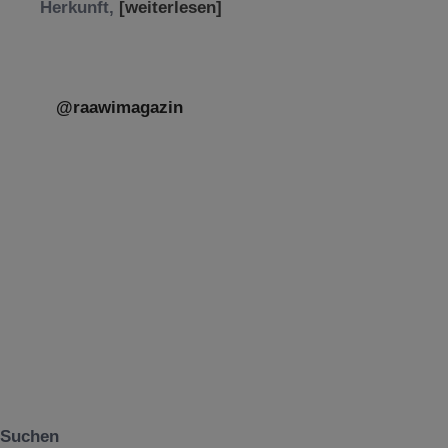
Herkunft,
[weiterlesen]
@raawimagazin
Suchen