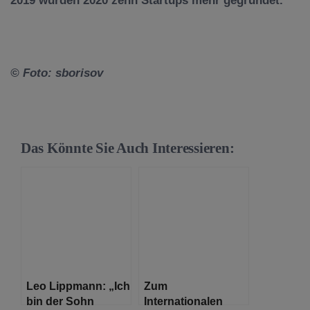
2019 wurden 2020 zehn Startups mehr gegründet.
© Foto: sborisov
Das Könnte Sie Auch Interessieren:
Leo Lippmann: „Ich
Zum
bin der Sohn
Internationalen