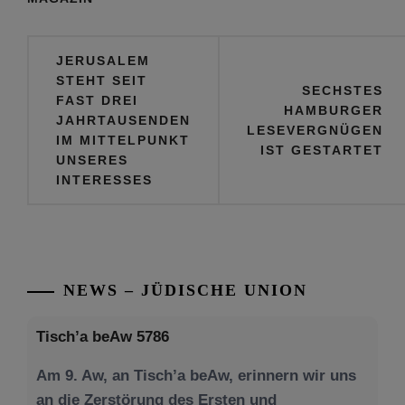
Beitragsnavigation
JERUSALEM
STEHT SEIT
SECHSTES
FAST DREI
HAMBURGER
JAHRTAUSENDEN
LESEVERGNÜGEN
IM MITTELPUNKT
IST GESTARTET
UNSERES
INTERESSES
NEWS – JÜDISCHE UNION
Tisch’a beAw 5786
Am 9. Aw, an Tisch’a beAw, erinnern wir uns
an die Zerstörung des Ersten und