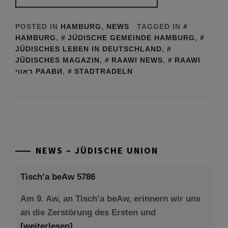
POSTED IN
HAMBURG
,
NEWS
TAGGED IN
HAMBURG
,
JÜDISCHE GEMEINDE HAMBURG
,
JÜDISCHES LEBEN IN DEUTSCHLAND
,
JÜDISCHES MAGAZIN
,
RAAWI NEWS
,
RAAWI
ראווי РААВИ
,
STADTRADELN
NEWS – JÜDISCHE UNION
Tisch’a beAw 5786
Am 9. Aw, an Tisch’a beAw, erinnern wir uns
an die Zerstörung des Ersten und
[weiterlesen]