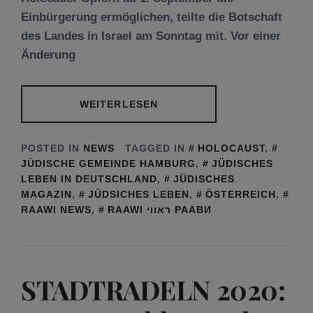
Einbürgerung ermöglichen, teilte die Botschaft
des Landes in Israel am Sonntag mit. Vor einer
Änderung
WEITERLESEN
POSTED IN
NEWS
TAGGED IN
HOLOCAUST
,
JÜDISCHE GEMEINDE HAMBURG
,
JÜDISCHES
LEBEN IN DEUTSCHLAND
,
JÜDISCHES
MAGAZIN
,
JÜDSICHES LEBEN
,
ÖSTERREICH
,
RAAWI NEWS
,
RAAWI ראווי РААВИ
STADTRADELN 2020: