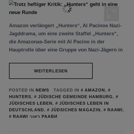
Amazon verlängert „Hunters“, Al Pacinos Nazi-
Jagddrama, um eine zweite Staffel „Hunters“,
die Amazonas-Serie mit Al Pacino in der
Hauptrolle über eine Gruppe von Nazi-Jägern in
WEITERLESEN
POSTED IN
NEWS
TAGGED IN
AMAZON
,
HUNTERS
,
JÜDISCHE GEMEINDE HAMBURG
,
JÜDISCHES LEBEN
,
JÜDISCHES LEBEN IN
DEUTSCHLAND
,
JÜDSICHES MAGAZIN
,
RAAWI
,
RAAWI ראווי РААВИ