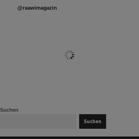
@raawimagazin
Suchen
Suchen