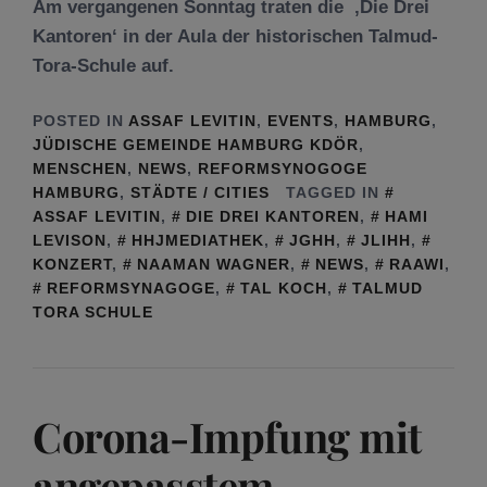
Am vergangenen Sonntag traten die ‚Die Drei
Kantoren‘ in der Aula der historischen Talmud-
Tora-Schule auf.
POSTED IN
ASSAF LEVITIN
,
EVENTS
,
HAMBURG
,
JÜDISCHE GEMEINDE HAMBURG KDÖR
,
MENSCHEN
,
NEWS
,
REFORMSYNOGOGE
HAMBURG
,
STÄDTE / CITIES
TAGGED IN
ASSAF LEVITIN
,
DIE DREI KANTOREN
,
HAMI
LEVISON
,
HHJMEDIATHEK
,
JGHH
,
JLIHH
,
KONZERT
,
NAAMAN WAGNER
,
NEWS
,
RAAWI
,
REFORMSYNAGOGE
,
TAL KOCH
,
TALMUD
TORA SCHULE
Corona-Impfung mit
angepasstem