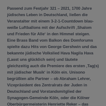
Passend zum Festjahr 321 – 2021, 1700 Jahre
jüdisches Leben in Deutschland, ließen die
Veranstalter mit einem 3-2-1-Countdown blau-
weiße Luftballons mit der Aufschrift ‚Shalom
und Frieden für Alle‘ in den Himmel steigen.
Eine Brass Band vom Balkon des Domforums
spielte dazu Hits von George Gershwin und das
bekannte jüdische Volkslied Hava Nagila Hava
(Lasst uns glücklich sein) und läutete
gleichzeitig auch die Premiere des ersten ‚Tag(s)
mit jüdischer Musik‘ in Köln ein. Unisono
begrüßten alle Partner – ob Abraham Lehrer,
Vizepräsident des Zentralrats der Juden in
Deutschland und Vorstandsmitglied der
Synagogen-Gemeinde Köln, oder die Kölner
Oberbürgermeisterin Henriette Reker – das