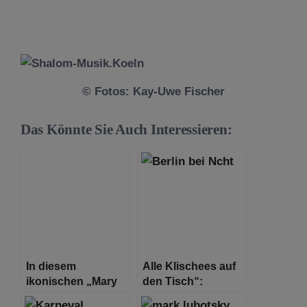
© Fotos: Kay-Uwe Fischer
Das Könnte Sie Auch Interessieren:
In diesem
Alle Klischees auf
ikonischen „Mary
den Tisch“:
Poppins“-Song
Talkshow