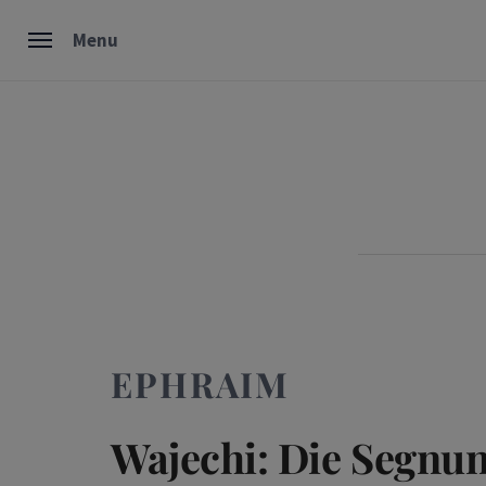
Skip
Menu
to
content
EPHRAIM
Wajechi: Die Segnun