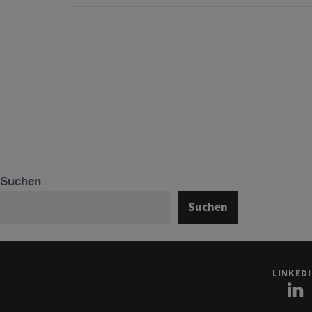
Suchen
Suchen
LINKED