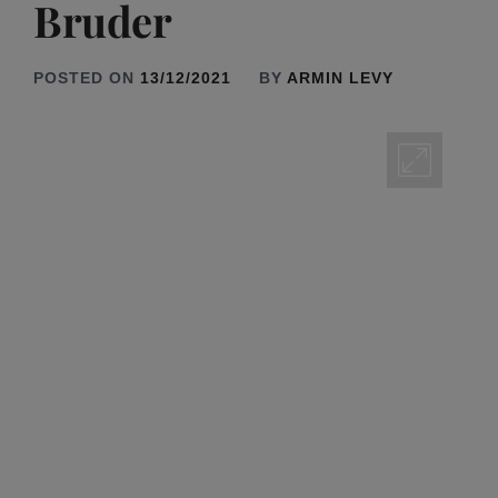
Bruder
POSTED ON
13/12/2021
BY
ARMIN LEVY