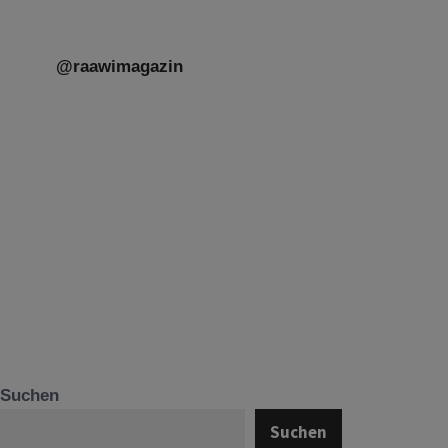
@raawimagazin
Suchen
Suchen