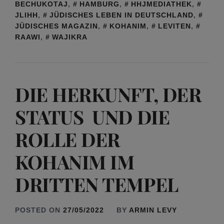
BECHUKOTAJ
,
HAMBURG
,
HHJMEDIATHEK
,
JLIHH
,
JÜDISCHES LEBEN IN DEUTSCHLAND
,
JÜDISCHES MAGAZIN
,
KOHANIM
,
LEVITEN
,
RAAWI
,
WAJIKRA
DIE HERKUNFT, DER
STATUS UND DIE
ROLLE DER
KOHANIM IM
DRITTEN TEMPEL
POSTED ON
27/05/2022
BY
ARMIN LEVY