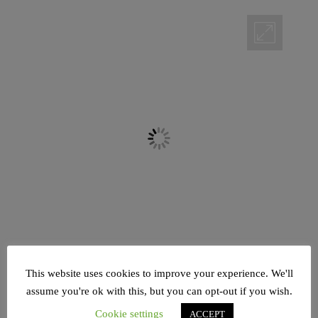
This website uses cookies to improve your experience. We'll
assume you're ok with this, but you can opt-out if you wish.
Im dritten Buch der Tora nehmen die Kohanim,
Cookie settings
ACCEPT