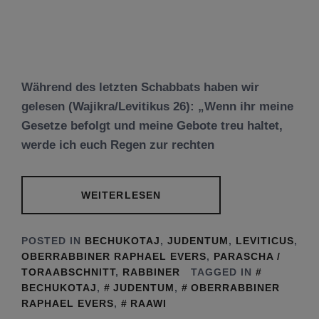
Während des letzten Schabbats haben wir
gelesen (Wajikra/Levitikus 26): „Wenn ihr meine
Gesetze befolgt und meine Gebote treu haltet,
werde ich euch Regen zur rechten
WEITERLESEN
POSTED IN
BECHUKOTAJ
,
JUDENTUM
,
LEVITICUS
,
OBERRABBINER RAPHAEL EVERS
,
PARASCHA /
TORAABSCHNITT
,
RABBINER
TAGGED IN
BECHUKOTAJ
,
JUDENTUM
,
OBERRABBINER
RAPHAEL EVERS
,
RAAWI