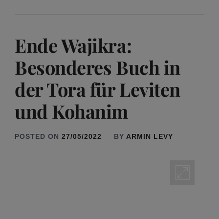
Ende Wajikra:
Besonderes Buch in
der Tora für Leviten
und Kohanim
POSTED ON
27/05/2022
BY
ARMIN LEVY