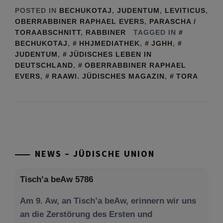
POSTED IN
BECHUKOTAJ
,
JUDENTUM
,
LEVITICUS
,
OBERRABBINER RAPHAEL EVERS
,
PARASCHA /
TORAABSCHNITT
,
RABBINER
TAGGED IN
BECHUKOTAJ
,
HHJMEDIATHEK
,
JGHH
,
JUDENTUM
,
JÜDISCHES LEBEN IN
DEUTSCHLAND
,
OBERRABBINER RAPHAEL
EVERS
,
RAAWI. JÜDISCHES MAGAZIN
,
TORA
NEWS – JÜDISCHE UNION
Tisch’a beAw 5786
Am 9. Aw, an Tisch’a beAw, erinnern wir uns
an die Zerstörung des Ersten und