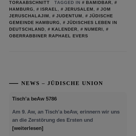
TORAABSCHNITT
TAGGED IN
BAMIDBAR
,
HAMBURG
,
ISRAEL
,
JERUSALEM
,
JOM
JERUSCHALAJIM
,
JUDENTUM
,
JÜDISCHE
GEMEINDE HAMBURG
,
JÜDISCHES LEBEN IN
DEUTSCHLAND
,
KALENDER
,
NUMERI
,
OBERRABBINER RAPHAEL EVERS
NEWS – JÜDISCHE UNION
Tisch’a beAw 5786
Am 9. Aw, an Tisch’a beAw, erinnern wir uns
an die Zerstörung des Ersten und
[weiterlesen]