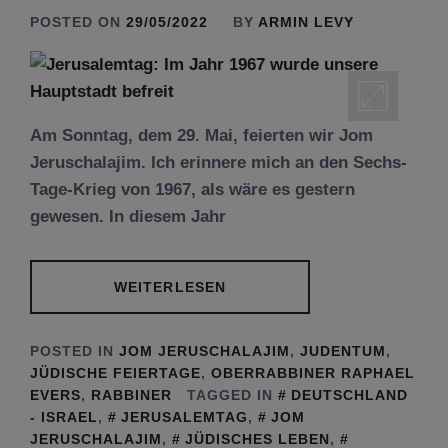
POSTED ON
29/05/2022
BY
ARMIN LEVY
Am Sonntag, dem 29. Mai, feierten wir Jom
Jeruschalajim. Ich erinnere mich an den Sechs-
Tage-Krieg von 1967, als wäre es gestern
gewesen. In diesem Jahr
WEITERLESEN
POSTED IN
JOM JERUSCHALAJIM
,
JUDENTUM
,
JÜDISCHE FEIERTAGE
,
OBERRABBINER RAPHAEL
EVERS
,
RABBINER
TAGGED IN
DEUTSCHLAND
- ISRAEL
,
JERUSALEMTAG
,
JOM
JERUSCHALAJIM
,
JÜDISCHES LEBEN
,