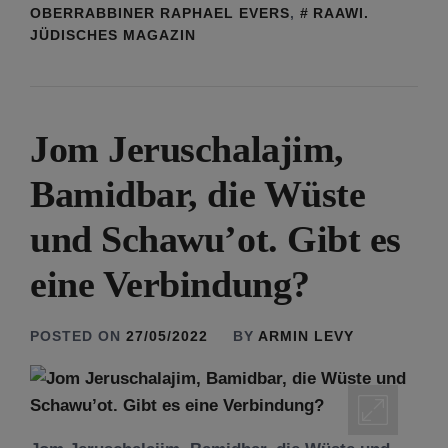
OBERRABBINER RAPHAEL EVERS
,
RAAWI.
JÜDISCHES MAGAZIN
Jom Jeruschalajim,
Bamidbar, die Wüste
und Schawu’ot. Gibt es
eine Verbindung?
POSTED ON
27/05/2022
BY
ARMIN LEVY